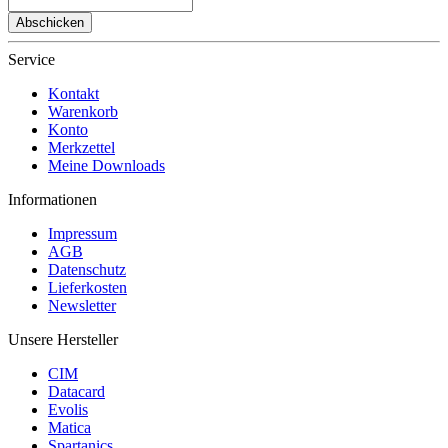
Abschicken
Service
Kontakt
Warenkorb
Konto
Merkzettel
Meine Downloads
Informationen
Impressum
AGB
Datenschutz
Lieferkosten
Newsletter
Unsere Hersteller
CIM
Datacard
Evolis
Matica
Spartanics