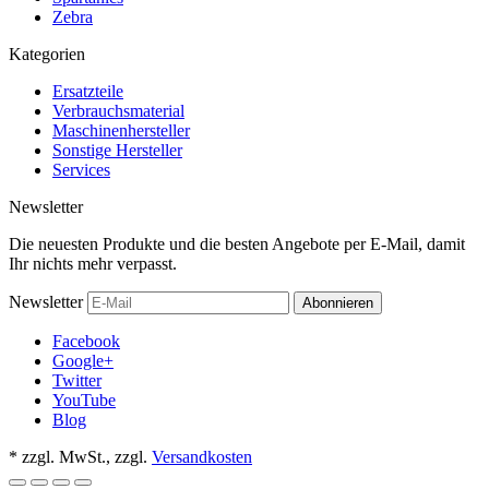
Zebra
Kategorien
Ersatzteile
Verbrauchsmaterial
Maschinenhersteller
Sonstige Hersteller
Services
Newsletter
Die neuesten Produkte und die besten Angebote per E-Mail, damit
Ihr nichts mehr verpasst.
Newsletter
Abonnieren
Facebook
Google+
Twitter
YouTube
Blog
*
zzgl. MwSt., zzgl.
Versandkosten