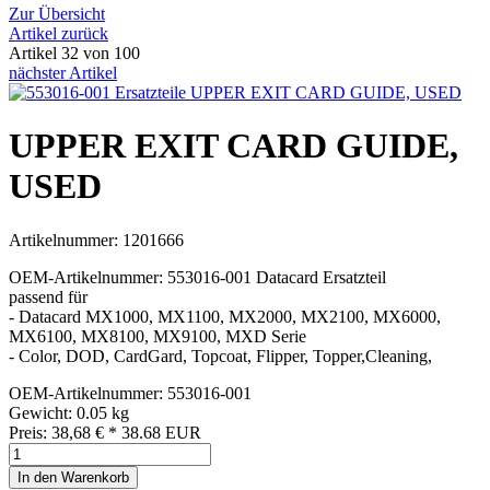
Zur Übersicht
Artikel zurück
Artikel 32 von 100
nächster Artikel
UPPER EXIT CARD GUIDE,
USED
Artikelnummer: 1201666
OEM-Artikelnummer: 553016-001 Datacard Ersatzteil
passend für
- Datacard MX1000, MX1100, MX2000, MX2100, MX6000,
MX6100, MX8100, MX9100, MXD Serie
- Color, DOD, CardGard, Topcoat, Flipper, Topper,Cleaning,
OEM-Artikelnummer: 553016-001
Gewicht: 0.05 kg
Preis:
38,68
€
*
38.68
EUR
In den Warenkorb