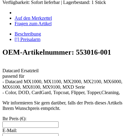
Verfügbarkeit:
Sofort lieferbar
| Lagerbestand: 1 Stück
Auf den Merkzettel
Fragen zum Artikel
Beschreibung
[!] Preisalarm
OEM-Artikelnummer: 553016-001
Datacard Ersatzteil
passend für
- Datacard MX1000, MX1100, MX2000, MX2100, MX6000,
MX6100, MX8100, MX9100, MXD Serie
- Color, DOD, CardGard, Topcoat, Flipper, Topper,Cleaning,
Wir informieren Sie gern darüber, falls der Preis dieses Artikels
Ihrem Wunschpreis entspricht.
Ihr Preis (€):
E-Mail: