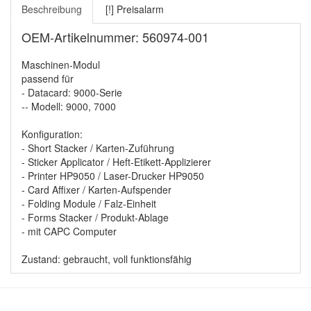
Beschreibung
[!] Preisalarm
OEM-Artikelnummer: 560974-001
Maschinen-Modul
passend für
- Datacard: 9000-Serie
-- Modell: 9000, 7000
Konfiguration:
- Short Stacker / Karten-Zuführung
- Sticker Applicator / Heft-Etikett-Applizierer
- Printer HP9050 / Laser-Drucker HP9050
- Card Affixer / Karten-Aufspender
- Folding Module / Falz-Einheit
- Forms Stacker / Produkt-Ablage
- mit CAPC Computer
Zustand: gebraucht, voll funktionsfähig