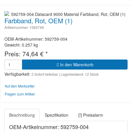
Farbband, Rot, OEM (1)
Artikelnummer: 1063749
OEM-Artikelnummer: 592759-004
Gewicht: 0.257 kg
Preis:
74,64
€
*
In den Warenkorb
Verfügbarkeit:
Sofort lieferbar
| Lagerbestand: 12 Stück
Auf den Merkzettel
Fragen zum Artikel
Beschreibung
Spezifikation
[!] Preisalarm
OEM-Artikelnummer: 592759-004