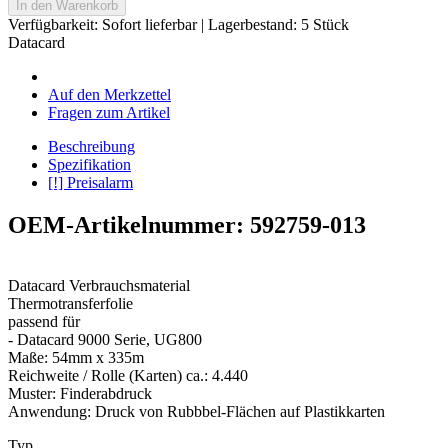
In den Warenkorb
Verfügbarkeit:
Sofort lieferbar
| Lagerbestand: 5 Stück
Datacard
Auf den Merkzettel
Fragen zum Artikel
Beschreibung
Spezifikation
[!] Preisalarm
OEM-Artikelnummer: 592759-013
Datacard Verbrauchsmaterial
Thermotransferfolie
passend für
- Datacard 9000 Serie, UG800
Maße: 54mm x 335m
Reichweite / Rolle (Karten) ca.: 4.440
Muster: Finderabdruck
Anwendung: Druck von Rubbbel-Flächen auf Plastikkarten
Typ