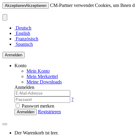
CM-Partner verwendet Cookies, um Ihnen den
Akzeptieren
Akzeptieren
Deutsch
English
Französisch
Spanisch
Anmelden
Konto
Mein Konto
Mein Merkzettel
Meine Downloads
Anmelden
?
Passwort merken
Registrieren
Anmelden
Der Warenkorb ist leer.