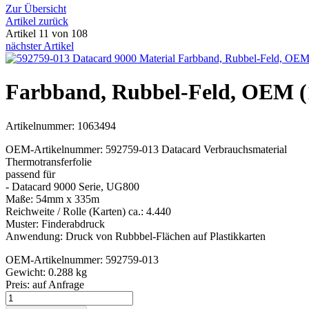
Zur Übersicht
Artikel zurück
Artikel 11 von 108
nächster Artikel
Farbband, Rubbel-Feld, OEM (
Artikelnummer: 1063494
OEM-Artikelnummer: 592759-013 Datacard Verbrauchsmaterial
Thermotransferfolie
passend für
- Datacard 9000 Serie, UG800
Maße: 54mm x 335m
Reichweite / Rolle (Karten) ca.: 4.440
Muster: Finderabdruck
Anwendung: Druck von Rubbbel-Flächen auf Plastikkarten
OEM-Artikelnummer: 592759-013
Gewicht: 0.288 kg
Preis:
auf Anfrage